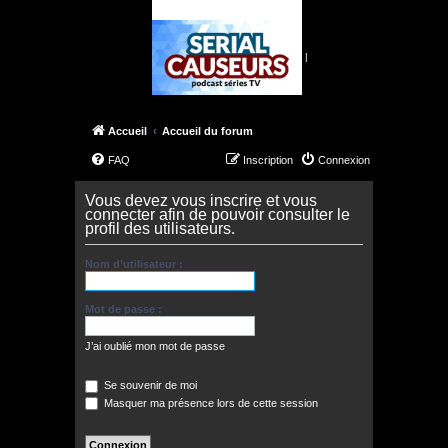
|
Accueil
Accueil du forum
FAQ
Inscription
Connexion
Vous devez vous inscrire et vous
connecter afin de pouvoir consulter le
profil des utilisateurs.
Nom d’utilisateur :
Mot de passe :
J’ai oublié mon mot de passe
Se souvenir de moi
Masquer ma présence lors de cette session