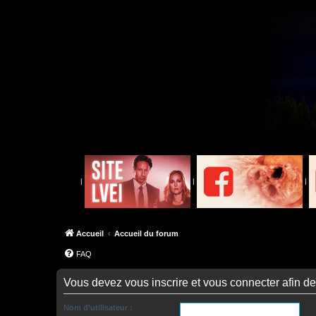
|
|
|
Accueil
Accueil du forum
FAQ
Vous devez vous inscrire et vous connecter afin de p
Nom d’utilisateur :