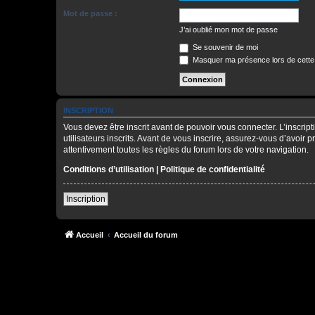
Mot de passe :
J’ai oublié mon mot de passe
Se souvenir de moi
Masquer ma présence lors de cette
INSCRIPTION
Vous devez être inscrit avant de pouvoir vous connecter. L’inscri
utilisateurs inscrits. Avant de vous inscrire, assurez-vous d’avoir 
attentivement toutes les règles du forum lors de votre navigation.
Conditions d’utilisation
|
Politique de confidentialité
Inscription
Accueil
Accueil du forum