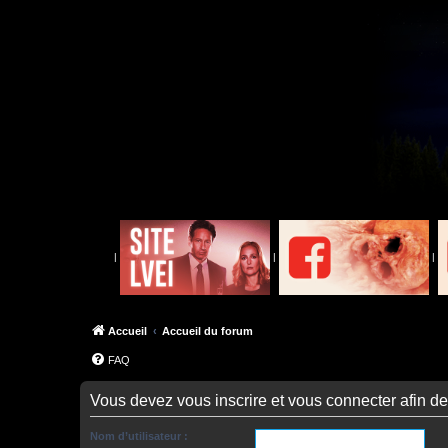
|
|
|
Accueil
Accueil du forum
FAQ
Vous devez vous inscrire et vous connecter afin de p
Nom d’utilisateur :