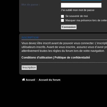
Mot de passe :
J’ai oublié mon mot de passe
Se souvenir de moi
Masquer ma présence lors de cette
INSCRIPTION
Vous devez être inscrit avant de pouvoir vous connecter. L’inscri
utilisateurs inscrits. Avant de vous inscrire, assurez-vous d’avoir 
attentivement toutes les règles du forum lors de votre navigation.
Conditions d’utilisation
|
Politique de confidentialité
Inscription
Accueil
Accueil du forum