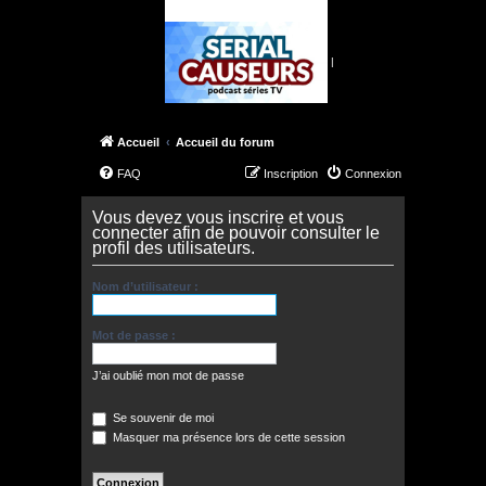
|
Accueil
Accueil du forum
FAQ
Inscription
Connexion
Vous devez vous inscrire et vous
connecter afin de pouvoir consulter le
profil des utilisateurs.
Nom d’utilisateur :
Mot de passe :
J’ai oublié mon mot de passe
Se souvenir de moi
Masquer ma présence lors de cette session