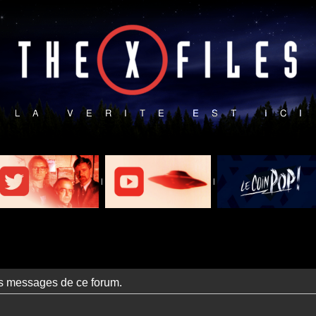
|
|
es messages de ce forum.