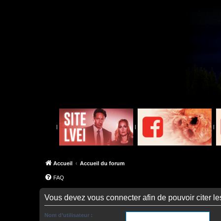
|
|
|
Accueil
Accueil du forum
FAQ
Vous devez vous connecter afin de pouvoir citer l
Nom d’utilisateur :