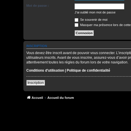
Mot de passe :
J’ai oublié mon mot de passe
Se souvenir de moi
Masquer ma présence lors de cette
INSCRIPTION
Vous devez être inscrit avant de pouvoir vous connecter. L’inscri
utilisateurs inscrits. Avant de vous inscrire, assurez-vous d’avoir 
attentivement toutes les règles du forum lors de votre navigation.
Conditions d’utilisation
|
Politique de confidentialité
Inscription
Accueil
Accueil du forum