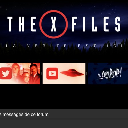
|
|
es messages de ce forum.