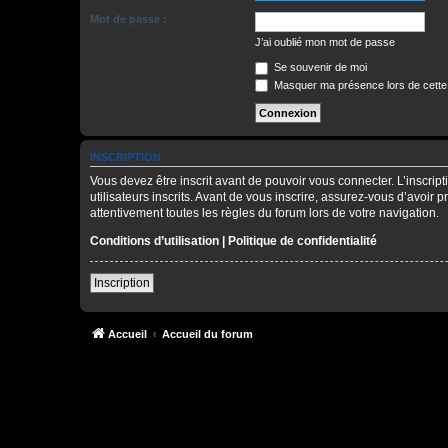
Mot de passe :
J’ai oublié mon mot de passe
Se souvenir de moi
Masquer ma présence lors de cette
INSCRIPTION
Vous devez être inscrit avant de pouvoir vous connecter. L’inscri
utilisateurs inscrits. Avant de vous inscrire, assurez-vous d’avoir 
attentivement toutes les règles du forum lors de votre navigation.
Conditions d’utilisation
|
Politique de confidentialité
Inscription
Accueil
Accueil du forum