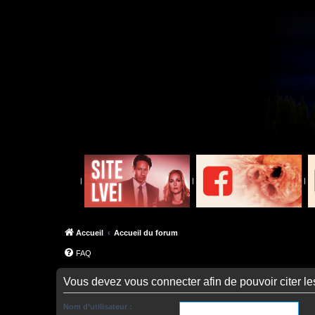
|
|
|
Accueil
Accueil du forum
FAQ
Vous devez vous connecter afin de pouvoir citer l
Nom d’utilisateur :