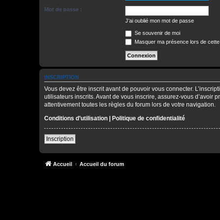
Mot de passe :
J’ai oublié mon mot de passe
Se souvenir de moi
Masquer ma présence lors de cette
INSCRIPTION
Vous devez être inscrit avant de pouvoir vous connecter. L’inscri
utilisateurs inscrits. Avant de vous inscrire, assurez-vous d’avoir 
attentivement toutes les règles du forum lors de votre navigation.
Conditions d’utilisation
|
Politique de confidentialité
Inscription
Accueil
Accueil du forum