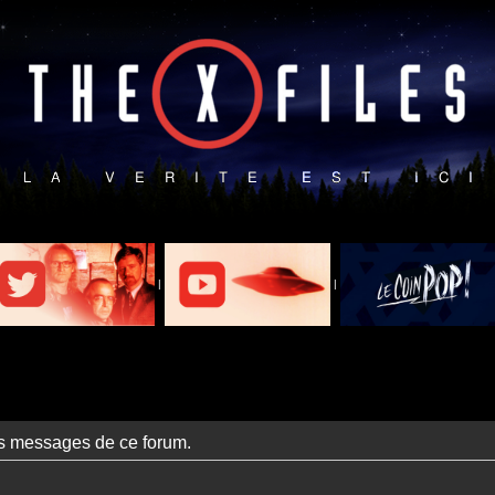
|
|
es messages de ce forum.