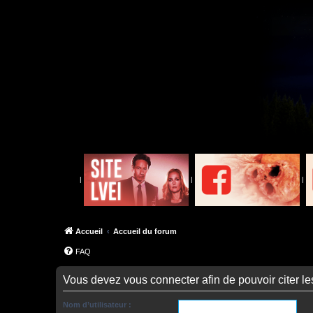
|
|
|
Accueil
Accueil du forum
FAQ
Vous devez vous connecter afin de pouvoir citer l
Nom d’utilisateur :