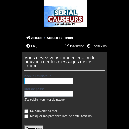
|
Accueil
Accueil du forum
FAQ
Inscription
Connexion
Vous devez vous connecter afin de
pouvoir citer les messages de ce
forum.
Nom d’utilisateur :
Mot de passe :
J’ai oublié mon mot de passe
Se souvenir de moi
Masquer ma présence lors de cette session