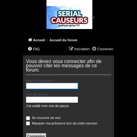
|
Accueil
Accueil du forum
FAQ
Inscription
Connexion
Vous devez vous connecter afin de
pouvoir citer les messages de ce
forum.
Nom d’utilisateur :
Mot de passe :
J’ai oublié mon mot de passe
Se souvenir de moi
Masquer ma présence lors de cette session