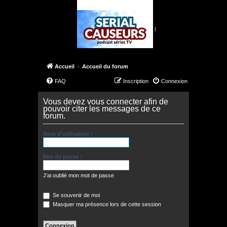
|
Accueil
Accueil du forum
FAQ
Inscription
Connexion
Vous devez vous connecter afin de
pouvoir citer les messages de ce
forum.
Nom d’utilisateur :
Mot de passe :
J’ai oublié mon mot de passe
Se souvenir de moi
Masquer ma présence lors de cette session