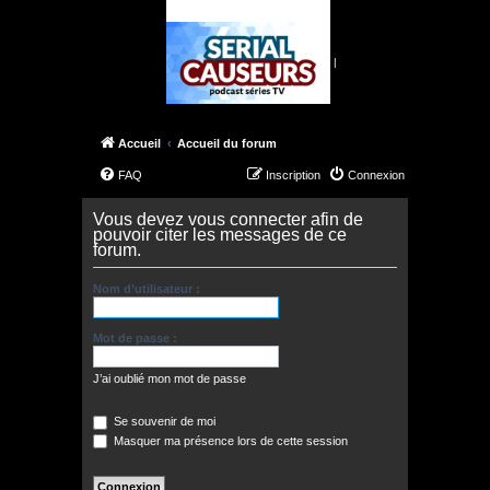
|
Accueil
Accueil du forum
FAQ
Inscription
Connexion
Vous devez vous connecter afin de
pouvoir citer les messages de ce
forum.
Nom d’utilisateur :
Mot de passe :
J’ai oublié mon mot de passe
Se souvenir de moi
Masquer ma présence lors de cette session