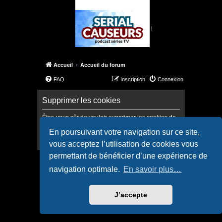
|
Accueil
Accueil du forum
FAQ
Inscription
Connexion
Supprimer les cookies
Êtes-vous sûr de vouloir supprimer les cookies de
ce forum ?
En poursuivant votre navigation sur ce site,
vous acceptez l’utilisation de cookies vous
permettant de bénéficier d’une expérience de
Accueil
Accueil du forum
navigation optimale.
En savoir plus…
Confidentialité
|
Conditions
J’accepte