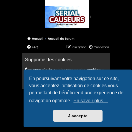
|
Accueil
Accueil du forum
FAQ
Inscription
Connexion
Supprimer les cookies
Êtes-vous sûr de vouloir supprimer les cookies de
ce forum ?
En poursuivant votre navigation sur ce site,
vous acceptez l’utilisation de cookies vous
permettant de bénéficier d’une expérience de
Accueil
Accueil du forum
navigation optimale.
En savoir plus…
Confidentialité
|
Conditions
J’accepte