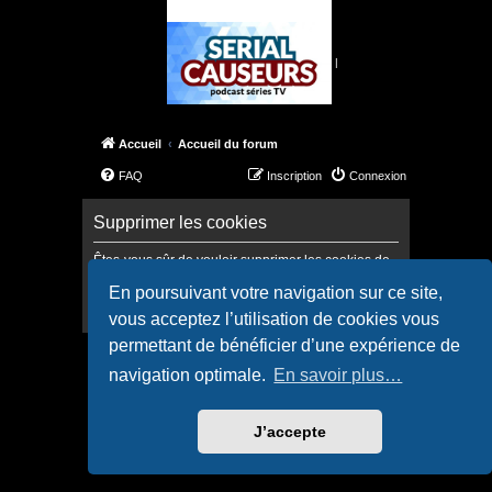
|
Accueil
Accueil du forum
FAQ
Inscription
Connexion
Supprimer les cookies
Êtes-vous sûr de vouloir supprimer les cookies de
ce forum ?
En poursuivant votre navigation sur ce site,
vous acceptez l’utilisation de cookies vous
permettant de bénéficier d’une expérience de
Accueil
Accueil du forum
navigation optimale.
En savoir plus…
Confidentialité
|
Conditions
J’accepte