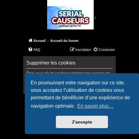
|
Accueil
Accueil du forum
FAQ
Inscription
Connexion
Supprimer les cookies
Êtes-vous sûr de vouloir supprimer les cookies de
ce forum ?
En poursuivant votre navigation sur ce site,
vous acceptez l’utilisation de cookies vous
permettant de bénéficier d’une expérience de
Accueil
Accueil du forum
navigation optimale.
En savoir plus…
Confidentialité
|
Conditions
J’accepte