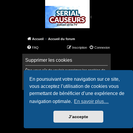
|
Accueil
Accueil du forum
FAQ
Inscription
Connexion
Supprimer les cookies
Êtes-vous sûr de vouloir supprimer les cookies de
ce forum ?
En poursuivant votre navigation sur ce site,
vous acceptez l’utilisation de cookies vous
permettant de bénéficier d’une expérience de
Accueil
Accueil du forum
navigation optimale.
En savoir plus…
Confidentialité
|
Conditions
J’accepte