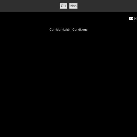
N
Confidentialité
|
Conditions