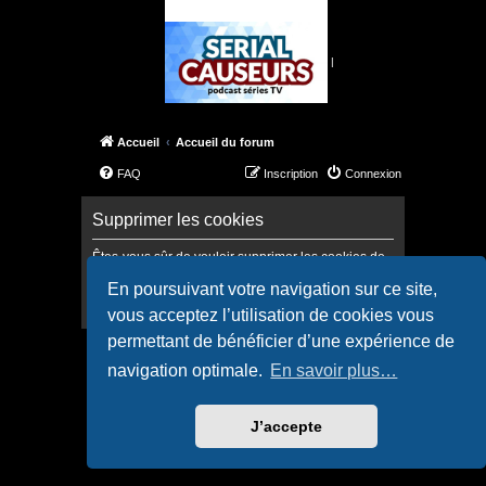
|
Accueil
Accueil du forum
FAQ
Inscription
Connexion
Supprimer les cookies
Êtes-vous sûr de vouloir supprimer les cookies de
ce forum ?
En poursuivant votre navigation sur ce site,
vous acceptez l’utilisation de cookies vous
permettant de bénéficier d’une expérience de
Accueil
Accueil du forum
navigation optimale.
En savoir plus…
Confidentialité
|
Conditions
J’accepte