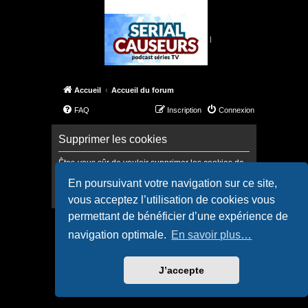
|
Accueil
Accueil du forum
FAQ
Inscription
Connexion
Supprimer les cookies
Êtes-vous sûr de vouloir supprimer les cookies de
ce forum ?
En poursuivant votre navigation sur ce site,
vous acceptez l’utilisation de cookies vous
permettant de bénéficier d’une expérience de
Accueil
Accueil du forum
navigation optimale.
En savoir plus…
Confidentialité
|
Conditions
J’accepte