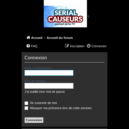
|
Accueil
Accueil du forum
FAQ
Inscription
Connexion
Connexion
Nom d’utilisateur :
Mot de passe :
J’ai oublié mon mot de passe
Se souvenir de moi
Masquer ma présence lors de cette session