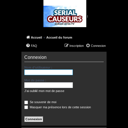
|
Accueil
Accueil du forum
FAQ
Inscription
Connexion
Connexion
Nom d’utilisateur :
Mot de passe :
J’ai oublié mon mot de passe
Se souvenir de moi
Masquer ma présence lors de cette session