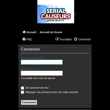
|
Accueil
Accueil du forum
FAQ
Inscription
Connexion
Connexion
Nom d’utilisateur :
Mot de passe :
J’ai oublié mon mot de passe
Se souvenir de moi
Masquer ma présence lors de cette session