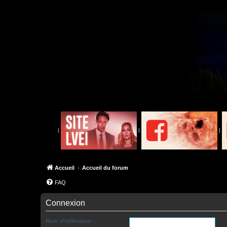
|
|
|
Accueil
Accueil du forum
FAQ
Connexion
Nom d’utilisateur :