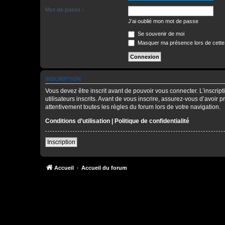
Mot de passe :
J’ai oublié mon mot de passe
Se souvenir de moi
Masquer ma présence lors de cette
INSCRIPTION
Vous devez être inscrit avant de pouvoir vous connecter. L’inscri
utilisateurs inscrits. Avant de vous inscrire, assurez-vous d’avoir 
attentivement toutes les règles du forum lors de votre navigation.
Conditions d’utilisation
|
Politique de confidentialité
Inscription
Accueil
Accueil du forum