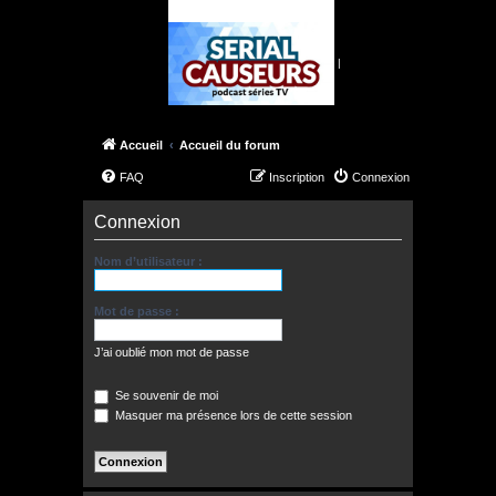
|
Accueil
Accueil du forum
FAQ
Inscription
Connexion
Connexion
Nom d’utilisateur :
Mot de passe :
J’ai oublié mon mot de passe
Se souvenir de moi
Masquer ma présence lors de cette session