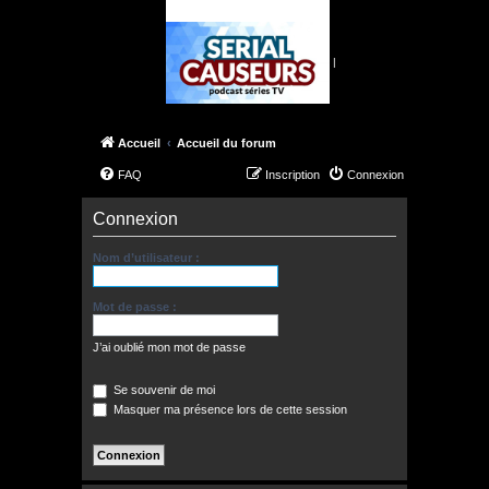
|
Accueil
Accueil du forum
FAQ
Inscription
Connexion
Connexion
Nom d’utilisateur :
Mot de passe :
J’ai oublié mon mot de passe
Se souvenir de moi
Masquer ma présence lors de cette session