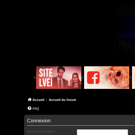
|
|
|
Accueil
Accueil du forum
FAQ
Connexion
Nom d’utilisateur :