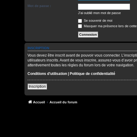
Mot de passe :
J’ai oublié mon mot de passe
Se souvenir de moi
Masquer ma présence lors de cette
INSCRIPTION
Vous devez être inscrit avant de pouvoir vous connecter. L’inscri
utilisateurs inscrits. Avant de vous inscrire, assurez-vous d’avoir 
attentivement toutes les règles du forum lors de votre navigation.
Conditions d’utilisation
|
Politique de confidentialité
Inscription
Accueil
Accueil du forum