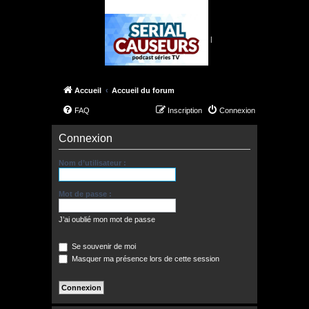
|
Accueil
Accueil du forum
FAQ
Inscription
Connexion
Connexion
Nom d’utilisateur :
Mot de passe :
J’ai oublié mon mot de passe
Se souvenir de moi
Masquer ma présence lors de cette session