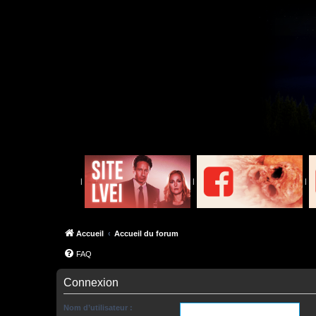
|
|
|
Accueil
Accueil du forum
FAQ
Connexion
Nom d’utilisateur :