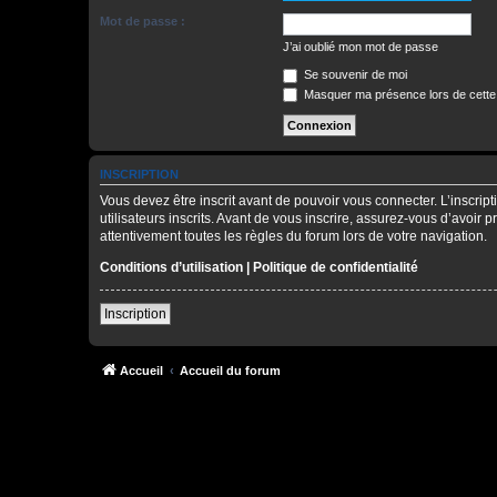
Mot de passe :
J’ai oublié mon mot de passe
Se souvenir de moi
Masquer ma présence lors de cette
INSCRIPTION
Vous devez être inscrit avant de pouvoir vous connecter. L’inscri
utilisateurs inscrits. Avant de vous inscrire, assurez-vous d’avoir 
attentivement toutes les règles du forum lors de votre navigation.
Conditions d’utilisation
|
Politique de confidentialité
Inscription
Accueil
Accueil du forum