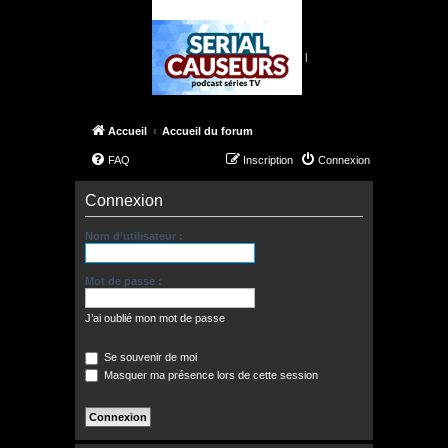
|
Accueil
Accueil du forum
FAQ
Inscription
Connexion
Connexion
Nom d’utilisateur :
Mot de passe :
J’ai oublié mon mot de passe
Se souvenir de moi
Masquer ma présence lors de cette session