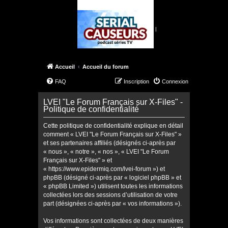
|
Accueil
Accueil du forum
FAQ
Inscription
Connexion
LVEI "Le Forum Français sur X-Files" -
Politique de confidentialité
Cette politique de confidentialité explique en détail
comment « LVEI "Le Forum Français sur X-Files" »
et ses partenaires affiliés (désignés ci-après par
« nous », « notre », « nos », « LVEI "Le Forum
Français sur X-Files" » et
« https://www.epidermiq.com/lvei-forum ») et
phpBB (désigné ci-après par « logiciel phpBB » et
« phpBB Limited ») utilisent toutes les informations
collectées lors des sessions d’utilisation de votre
part (désignées ci-après par « vos informations »).
Vos informations sont collectées de deux manières