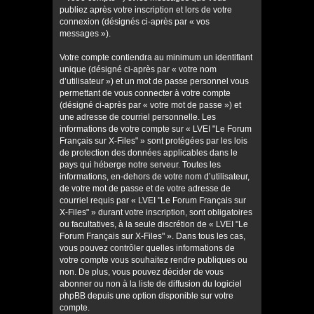
publiez après votre inscription et lors de votre
connexion (désignés ci-après par « vos
messages »).
Votre compte contiendra au minimum un identifiant
unique (désigné ci-après par « votre nom
d’utilisateur ») et un mot de passe personnel vous
permettant de vous connecter à votre compte
(désigné ci-après par « votre mot de passe ») et
une adresse de courriel personnelle. Les
informations de votre compte sur « LVEI "Le Forum
Français sur X-Files" » sont protégées par les lois
de protection des données applicables dans le
pays qui héberge notre serveur. Toutes les
informations, en-dehors de votre nom d’utilisateur,
de votre mot de passe et de votre adresse de
courriel requis par « LVEI "Le Forum Français sur
X-Files" » durant votre inscription, sont obligatoires
ou facultatives, à la seule discrétion de « LVEI "Le
Forum Français sur X-Files" ». Dans tous les cas,
vous pouvez contrôler quelles informations de
votre compte vous souhaitez rendre publiques ou
non. De plus, vous pouvez décider de vous
abonner ou non à la liste de diffusion du logiciel
phpBB depuis une option disponible sur votre
compte.