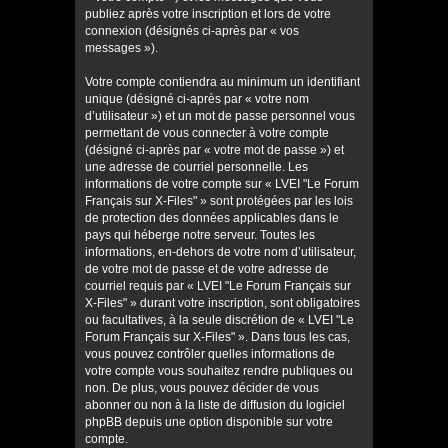
publiez après votre inscription et lors de votre
connexion (désignés ci-après par « vos
messages »).
Votre compte contiendra au minimum un identifiant
unique (désigné ci-après par « votre nom
d’utilisateur ») et un mot de passe personnel vous
permettant de vous connecter à votre compte
(désigné ci-après par « votre mot de passe ») et
une adresse de courriel personnelle. Les
informations de votre compte sur « LVEI "Le Forum
Français sur X-Files" » sont protégées par les lois
de protection des données applicables dans le
pays qui héberge notre serveur. Toutes les
informations, en-dehors de votre nom d’utilisateur,
de votre mot de passe et de votre adresse de
courriel requis par « LVEI "Le Forum Français sur
X-Files" » durant votre inscription, sont obligatoires
ou facultatives, à la seule discrétion de « LVEI "Le
Forum Français sur X-Files" ». Dans tous les cas,
vous pouvez contrôler quelles informations de
votre compte vous souhaitez rendre publiques ou
non. De plus, vous pouvez décider de vous
abonner ou non à la liste de diffusion du logiciel
phpBB depuis une option disponible sur votre
compte.