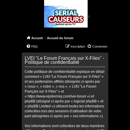
|
Accueil
Accueil du forum
FAQ
Inscription
Connexion
LVEI "Le Forum Français sur X-Files" -
Politique de confidentialité
Cette politique de confidentialité explique en détail
comment « LVEI "Le Forum Français sur X-Files" »
et ses partenaires affiliés (désignés ci-après par
« nous », « notre », « nos », « LVEI "Le Forum
Français sur X-Files" » et
« https://www.epidermiq.com/lvei-forum ») et
phpBB (désigné ci-après par « logiciel phpBB » et
« phpBB Limited ») utilisent toutes les informations
collectées lors des sessions d’utilisation de votre
part (désignées ci-après par « vos informations »).
Vos informations sont collectées de deux manières