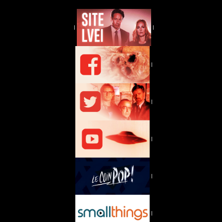
|
|
|
|
|
|
|