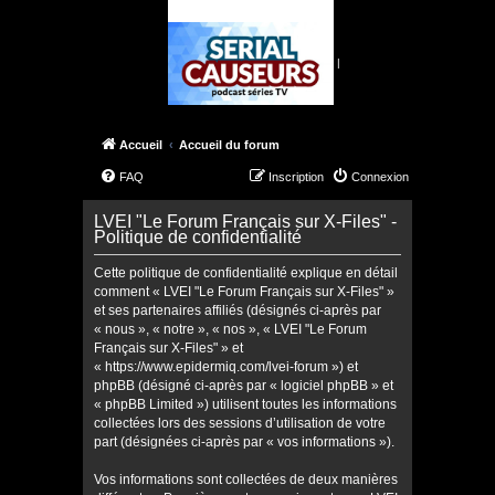
|
Accueil
Accueil du forum
FAQ
Inscription
Connexion
LVEI "Le Forum Français sur X-Files" -
Politique de confidentialité
Cette politique de confidentialité explique en détail
comment « LVEI "Le Forum Français sur X-Files" »
et ses partenaires affiliés (désignés ci-après par
« nous », « notre », « nos », « LVEI "Le Forum
Français sur X-Files" » et
« https://www.epidermiq.com/lvei-forum ») et
phpBB (désigné ci-après par « logiciel phpBB » et
« phpBB Limited ») utilisent toutes les informations
collectées lors des sessions d’utilisation de votre
part (désignées ci-après par « vos informations »).
Vos informations sont collectées de deux manières