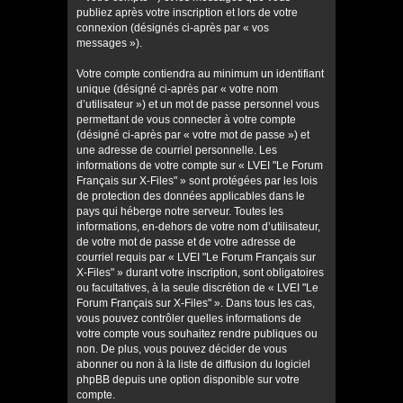
publiez après votre inscription et lors de votre
connexion (désignés ci-après par « vos
messages »).
Votre compte contiendra au minimum un identifiant
unique (désigné ci-après par « votre nom
d’utilisateur ») et un mot de passe personnel vous
permettant de vous connecter à votre compte
(désigné ci-après par « votre mot de passe ») et
une adresse de courriel personnelle. Les
informations de votre compte sur « LVEI "Le Forum
Français sur X-Files" » sont protégées par les lois
de protection des données applicables dans le
pays qui héberge notre serveur. Toutes les
informations, en-dehors de votre nom d’utilisateur,
de votre mot de passe et de votre adresse de
courriel requis par « LVEI "Le Forum Français sur
X-Files" » durant votre inscription, sont obligatoires
ou facultatives, à la seule discrétion de « LVEI "Le
Forum Français sur X-Files" ». Dans tous les cas,
vous pouvez contrôler quelles informations de
votre compte vous souhaitez rendre publiques ou
non. De plus, vous pouvez décider de vous
abonner ou non à la liste de diffusion du logiciel
phpBB depuis une option disponible sur votre
compte.