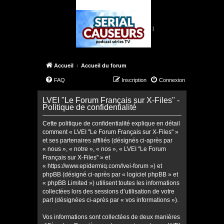
|
Accueil
Accueil du forum
FAQ
Inscription
Connexion
LVEI "Le Forum Français sur X-Files" -
Politique de confidentialité
Cette politique de confidentialité explique en détail
comment « LVEI "Le Forum Français sur X-Files" »
et ses partenaires affiliés (désignés ci-après par
« nous », « notre », « nos », « LVEI "Le Forum
Français sur X-Files" » et
« https://www.epidermiq.com/lvei-forum ») et
phpBB (désigné ci-après par « logiciel phpBB » et
« phpBB Limited ») utilisent toutes les informations
collectées lors des sessions d’utilisation de votre
part (désignées ci-après par « vos informations »).
Vos informations sont collectées de deux manières