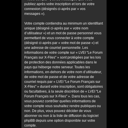
publiez après votre inscription et lors de votre
connexion (désignés ci-après par « vos
messages »).
Votre compte contiendra au minimum un identifiant
unique (désigné ci-après par « votre nom
d’utilisateur ») et un mot de passe personnel vous
permettant de vous connecter à votre compte
(désigné ci-après par « votre mot de passe ») et
une adresse de courriel personnelle. Les
informations de votre compte sur « LVEI "Le Forum
Français sur X-Files" » sont protégées par les lois
de protection des données applicables dans le
pays qui héberge notre serveur. Toutes les
informations, en-dehors de votre nom d’utilisateur,
de votre mot de passe et de votre adresse de
courriel requis par « LVEI "Le Forum Français sur
X-Files" » durant votre inscription, sont obligatoires
ou facultatives, à la seule discrétion de « LVEI "Le
Forum Français sur X-Files" ». Dans tous les cas,
vous pouvez contrôler quelles informations de
votre compte vous souhaitez rendre publiques ou
non. De plus, vous pouvez décider de vous
abonner ou non à la liste de diffusion du logiciel
phpBB depuis une option disponible sur votre
compte.