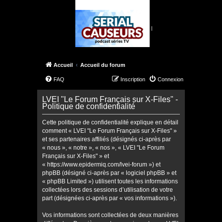
|
Accueil
Accueil du forum
FAQ
Inscription
Connexion
LVEI "Le Forum Français sur X-Files" -
Politique de confidentialité
Cette politique de confidentialité explique en détail
comment « LVEI "Le Forum Français sur X-Files" »
et ses partenaires affiliés (désignés ci-après par
« nous », « notre », « nos », « LVEI "Le Forum
Français sur X-Files" » et
« https://www.epidermiq.com/lvei-forum ») et
phpBB (désigné ci-après par « logiciel phpBB » et
« phpBB Limited ») utilisent toutes les informations
collectées lors des sessions d’utilisation de votre
part (désignées ci-après par « vos informations »).
Vos informations sont collectées de deux manières