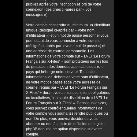
publiez après votre inscription et lors de votre
connexion (désignés ci-après par « vos
messages »).
Votre compte contiendra au minimum un identifiant
unique (désigné ci-après par « votre nom
d’utilisateur ») et un mot de passe personnel vous
permettant de vous connecter à votre compte
(désigné ci-après par « votre mot de passe ») et
une adresse de courriel personnelle. Les
informations de votre compte sur « LVEI "Le Forum
Français sur X-Files" » sont protégées par les lois
de protection des données applicables dans le
pays qui héberge notre serveur. Toutes les
informations, en-dehors de votre nom d’utilisateur,
de votre mot de passe et de votre adresse de
courriel requis par « LVEI "Le Forum Français sur
X-Files" » durant votre inscription, sont obligatoires
ou facultatives, à la seule discrétion de « LVEI "Le
Forum Français sur X-Files" ». Dans tous les cas,
vous pouvez contrôler quelles informations de
votre compte vous souhaitez rendre publiques ou
non. De plus, vous pouvez décider de vous
abonner ou non à la liste de diffusion du logiciel
phpBB depuis une option disponible sur votre
compte.