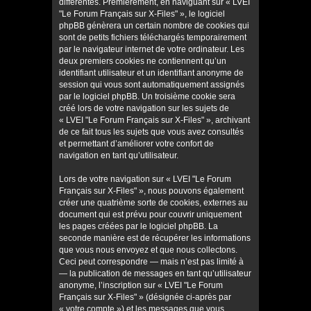
différentes. Premièrement, en naviguant sur « LVEI
"Le Forum Français sur X-Files" », le logiciel
phpBB génèrera un certain nombre de cookies qui
sont de petits fichiers téléchargés temporairement
par le navigateur internet de votre ordinateur. Les
deux premiers cookies ne contiennent qu’un
identifiant utilisateur et un identifiant anonyme de
session qui vous sont automatiquement assignés
par le logiciel phpBB. Un troisième cookie sera
créé lors de votre navigation sur les sujets de
« LVEI "Le Forum Français sur X-Files" », archivant
de ce fait tous les sujets que vous avez consultés
et permettant d’améliorer votre confort de
navigation en tant qu’utilisateur.
Lors de votre navigation sur « LVEI "Le Forum
Français sur X-Files" », nous pouvons également
créer une quatrième sorte de cookies, externes au
document qui est prévu pour couvrir uniquement
les pages créées par le logiciel phpBB. La
seconde manière est de récupérer les informations
que vous nous envoyez et que nous collectons.
Ceci peut correspondre — mais n’est pas limité à
— la publication de messages en tant qu’utilisateur
anonyme, l’inscription sur « LVEI "Le Forum
Français sur X-Files" » (désignée ci-après par
« votre compte ») et les messages que vous