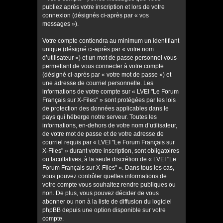
publiez après votre inscription et lors de votre
connexion (désignés ci-après par « vos
messages »).
Votre compte contiendra au minimum un identifiant
unique (désigné ci-après par « votre nom
d’utilisateur ») et un mot de passe personnel vous
permettant de vous connecter à votre compte
(désigné ci-après par « votre mot de passe ») et
une adresse de courriel personnelle. Les
informations de votre compte sur « LVEI "Le Forum
Français sur X-Files" » sont protégées par les lois
de protection des données applicables dans le
pays qui héberge notre serveur. Toutes les
informations, en-dehors de votre nom d’utilisateur,
de votre mot de passe et de votre adresse de
courriel requis par « LVEI "Le Forum Français sur
X-Files" » durant votre inscription, sont obligatoires
ou facultatives, à la seule discrétion de « LVEI "Le
Forum Français sur X-Files" ». Dans tous les cas,
vous pouvez contrôler quelles informations de
votre compte vous souhaitez rendre publiques ou
non. De plus, vous pouvez décider de vous
abonner ou non à la liste de diffusion du logiciel
phpBB depuis une option disponible sur votre
compte.