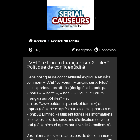
|
Accueil
Accueil du forum
FAQ
Inscription
Connexion
LVEI "Le Forum Français sur X-Files" -
Politique de confidentialité
Cette politique de confidentialité explique en détail
comment « LVEI "Le Forum Français sur X-Files" »
et ses partenaires affiliés (désignés ci-après par
« nous », « notre », « nos », « LVEI "Le Forum
Français sur X-Files" » et
« https://www.epidermiq.com/lvei-forum ») et
phpBB (désigné ci-après par « logiciel phpBB » et
« phpBB Limited ») utilisent toutes les informations
collectées lors des sessions d’utilisation de votre
part (désignées ci-après par « vos informations »).
Vos informations sont collectées de deux manières