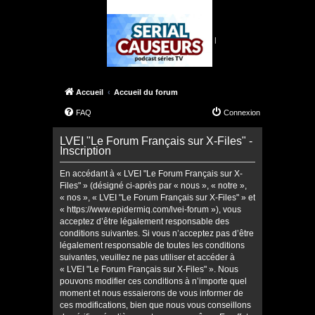
|
Accueil
Accueil du forum
FAQ
Connexion
LVEI "Le Forum Français sur X-Files" -
Inscription
En accédant à « LVEI "Le Forum Français sur X-
Files" » (désigné ci-après par « nous », « notre »,
« nos », « LVEI "Le Forum Français sur X-Files" » et
« https://www.epidermiq.com/lvei-forum »), vous
acceptez d’être légalement responsable des
conditions suivantes. Si vous n’acceptez pas d’être
légalement responsable de toutes les conditions
suivantes, veuillez ne pas utiliser et accéder à
« LVEI "Le Forum Français sur X-Files" ». Nous
pouvons modifier ces conditions à n’importe quel
moment et nous essaierons de vous informer de
ces modifications, bien que nous vous conseillons