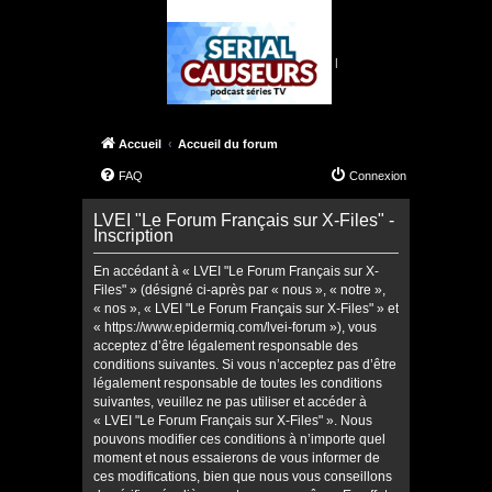
|
Accueil
Accueil du forum
FAQ
Connexion
LVEI "Le Forum Français sur X-Files" -
Inscription
En accédant à « LVEI "Le Forum Français sur X-
Files" » (désigné ci-après par « nous », « notre »,
« nos », « LVEI "Le Forum Français sur X-Files" » et
« https://www.epidermiq.com/lvei-forum »), vous
acceptez d’être légalement responsable des
conditions suivantes. Si vous n’acceptez pas d’être
légalement responsable de toutes les conditions
suivantes, veuillez ne pas utiliser et accéder à
« LVEI "Le Forum Français sur X-Files" ». Nous
pouvons modifier ces conditions à n’importe quel
moment et nous essaierons de vous informer de
ces modifications, bien que nous vous conseillons