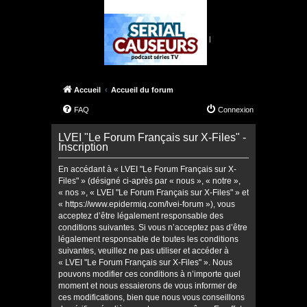
|
Accueil
Accueil du forum
FAQ
Connexion
LVEI "Le Forum Français sur X-Files" -
Inscription
En accédant à « LVEI "Le Forum Français sur X-
Files" » (désigné ci-après par « nous », « notre »,
« nos », « LVEI "Le Forum Français sur X-Files" » et
« https://www.epidermiq.com/lvei-forum »), vous
acceptez d’être légalement responsable des
conditions suivantes. Si vous n’acceptez pas d’être
légalement responsable de toutes les conditions
suivantes, veuillez ne pas utiliser et accéder à
« LVEI "Le Forum Français sur X-Files" ». Nous
pouvons modifier ces conditions à n’importe quel
moment et nous essaierons de vous informer de
ces modifications, bien que nous vous conseillons