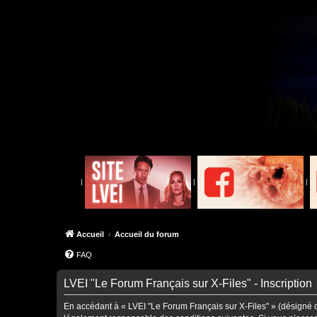
|
|
|
Accueil
Accueil du forum
FAQ
LVEI "Le Forum Français sur X-Files" - Inscription
En accédant à « LVEI "Le Forum Français sur X-Files" » (désigné ci