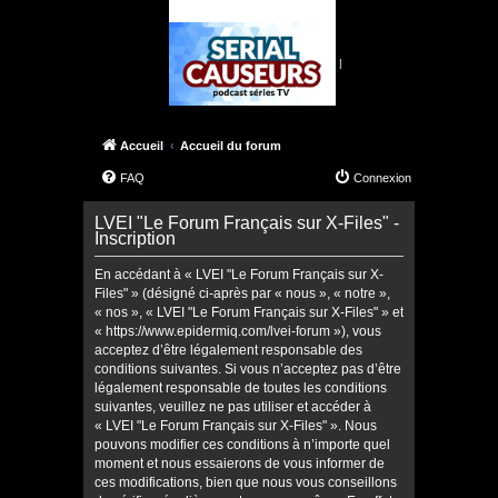
|
Accueil
Accueil du forum
FAQ
Connexion
LVEI "Le Forum Français sur X-Files" -
Inscription
En accédant à « LVEI "Le Forum Français sur X-
Files" » (désigné ci-après par « nous », « notre »,
« nos », « LVEI "Le Forum Français sur X-Files" » et
« https://www.epidermiq.com/lvei-forum »), vous
acceptez d’être légalement responsable des
conditions suivantes. Si vous n’acceptez pas d’être
légalement responsable de toutes les conditions
suivantes, veuillez ne pas utiliser et accéder à
« LVEI "Le Forum Français sur X-Files" ». Nous
pouvons modifier ces conditions à n’importe quel
moment et nous essaierons de vous informer de
ces modifications, bien que nous vous conseillons