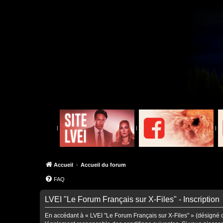
|
|
|
Accueil
Accueil du forum
FAQ
LVEI "Le Forum Français sur X-Files" - Inscription
En accédant à « LVEI "Le Forum Français sur X-Files" » (désigné ci