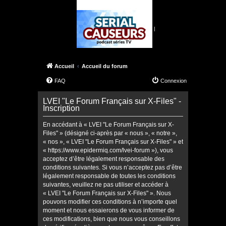
|
Accueil
Accueil du forum
FAQ
Connexion
LVEI "Le Forum Français sur X-Files" -
Inscription
En accédant à « LVEI "Le Forum Français sur X-
Files" » (désigné ci-après par « nous », « notre »,
« nos », « LVEI "Le Forum Français sur X-Files" » et
« https://www.epidermiq.com/lvei-forum »), vous
acceptez d’être légalement responsable des
conditions suivantes. Si vous n’acceptez pas d’être
légalement responsable de toutes les conditions
suivantes, veuillez ne pas utiliser et accéder à
« LVEI "Le Forum Français sur X-Files" ». Nous
pouvons modifier ces conditions à n’importe quel
moment et nous essaierons de vous informer de
ces modifications, bien que nous vous conseillons