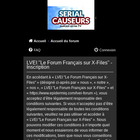
|
Accueil
Accueil du forum
FAQ
Connexion
LVEI "Le Forum Français sur X-Files" -
Inscription
En accédant à « LVEI "Le Forum Français sur X-
Files" » (désigné ci-après par « nous », « notre »,
« nos », « LVEI "Le Forum Français sur X-Files" » et
« https://www.epidermiq.com/lvei-forum »), vous
acceptez d’être légalement responsable des
conditions suivantes. Si vous n’acceptez pas d’être
légalement responsable de toutes les conditions
suivantes, veuillez ne pas utiliser et accéder à
« LVEI "Le Forum Français sur X-Files" ». Nous
pouvons modifier ces conditions à n’importe quel
moment et nous essaierons de vous informer de
ces modifications, bien que nous vous conseillons