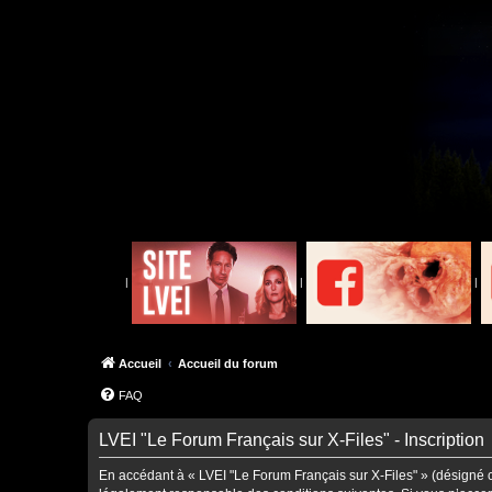
|
|
|
Accueil
Accueil du forum
FAQ
LVEI "Le Forum Français sur X-Files" - Inscription
En accédant à « LVEI "Le Forum Français sur X-Files" » (désigné ci