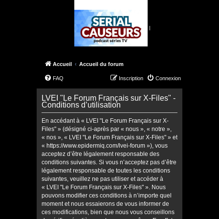
|
Accueil
Accueil du forum
FAQ
Inscription
Connexion
LVEI "Le Forum Français sur X-Files" -
Conditions d’utilisation
En accédant à « LVEI "Le Forum Français sur X-
Files" » (désigné ci-après par « nous », « notre »,
« nos », « LVEI "Le Forum Français sur X-Files" » et
« https://www.epidermiq.com/lvei-forum »), vous
acceptez d’être légalement responsable des
conditions suivantes. Si vous n’acceptez pas d’être
légalement responsable de toutes les conditions
suivantes, veuillez ne pas utiliser et accéder à
« LVEI "Le Forum Français sur X-Files" ». Nous
pouvons modifier ces conditions à n’importe quel
moment et nous essaierons de vous informer de
ces modifications, bien que nous vous conseillons