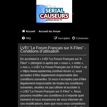
|
Accueil
Accueil du forum
FAQ
Inscription
Connexion
LVEI "Le Forum Français sur X-Files" -
Conditions d’utilisation
En accédant à « LVEI "Le Forum Français sur X-
Files" » (désigné ci-après par « nous », « notre »,
« nos », « LVEI "Le Forum Français sur X-Files" » et
« https://www.epidermiq.com/lvei-forum »), vous
acceptez d’être légalement responsable des
conditions suivantes. Si vous n’acceptez pas d’être
légalement responsable de toutes les conditions
suivantes, veuillez ne pas utiliser et accéder à
« LVEI "Le Forum Français sur X-Files" ». Nous
pouvons modifier ces conditions à n’importe quel
moment et nous essaierons de vous informer de
ces modifications, bien que nous vous conseillons