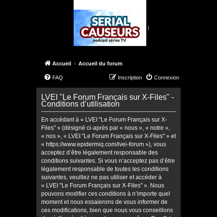
|
Accueil
Accueil du forum
FAQ
Inscription
Connexion
LVEI "Le Forum Français sur X-Files" -
Conditions d’utilisation
En accédant à « LVEI "Le Forum Français sur X-
Files" » (désigné ci-après par « nous », « notre »,
« nos », « LVEI "Le Forum Français sur X-Files" » et
« https://www.epidermiq.com/lvei-forum »), vous
acceptez d’être légalement responsable des
conditions suivantes. Si vous n’acceptez pas d’être
légalement responsable de toutes les conditions
suivantes, veuillez ne pas utiliser et accéder à
« LVEI "Le Forum Français sur X-Files" ». Nous
pouvons modifier ces conditions à n’importe quel
moment et nous essaierons de vous informer de
ces modifications, bien que nous vous conseillons