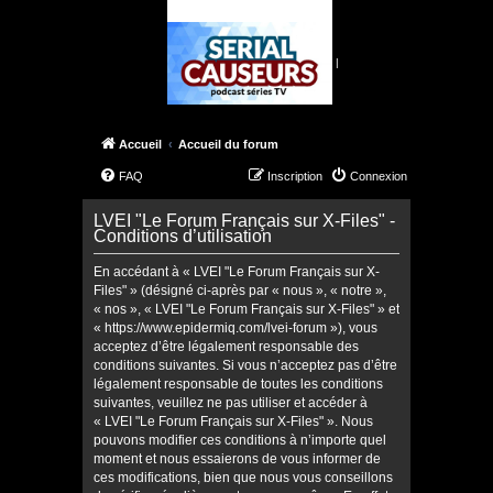
|
Accueil
Accueil du forum
FAQ
Inscription
Connexion
LVEI "Le Forum Français sur X-Files" -
Conditions d’utilisation
En accédant à « LVEI "Le Forum Français sur X-
Files" » (désigné ci-après par « nous », « notre »,
« nos », « LVEI "Le Forum Français sur X-Files" » et
« https://www.epidermiq.com/lvei-forum »), vous
acceptez d’être légalement responsable des
conditions suivantes. Si vous n’acceptez pas d’être
légalement responsable de toutes les conditions
suivantes, veuillez ne pas utiliser et accéder à
« LVEI "Le Forum Français sur X-Files" ». Nous
pouvons modifier ces conditions à n’importe quel
moment et nous essaierons de vous informer de
ces modifications, bien que nous vous conseillons