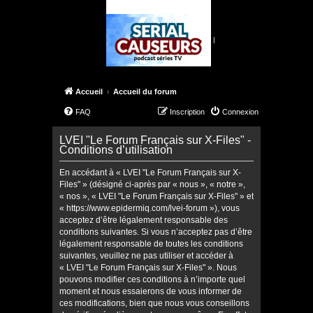
|
Accueil
Accueil du forum
FAQ
Inscription
Connexion
LVEI "Le Forum Français sur X-Files" -
Conditions d’utilisation
En accédant à « LVEI "Le Forum Français sur X-
Files" » (désigné ci-après par « nous », « notre »,
« nos », « LVEI "Le Forum Français sur X-Files" » et
« https://www.epidermiq.com/lvei-forum »), vous
acceptez d’être légalement responsable des
conditions suivantes. Si vous n’acceptez pas d’être
légalement responsable de toutes les conditions
suivantes, veuillez ne pas utiliser et accéder à
« LVEI "Le Forum Français sur X-Files" ». Nous
pouvons modifier ces conditions à n’importe quel
moment et nous essaierons de vous informer de
ces modifications, bien que nous vous conseillons