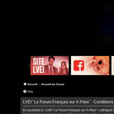
|
|
|
Accueil
Accueil du forum
FAQ
LVEI "Le Forum Français sur X-Files" - Conditions d
En accédant à « LVEI "Le Forum Français sur X-Files" » (désigné ci